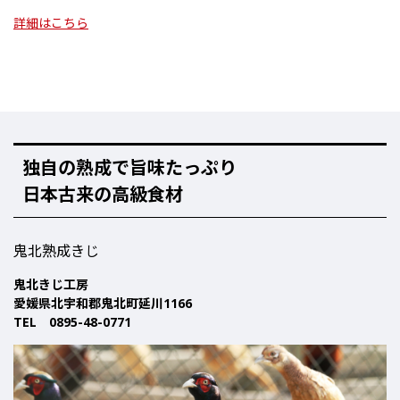
詳細はこちら
独自の熟成で旨味たっぷり
日本古来の高級食材
鬼北熟成きじ
鬼北きじ工房
愛媛県北宇和郡鬼北町延川1166
TEL 0895-48-0771