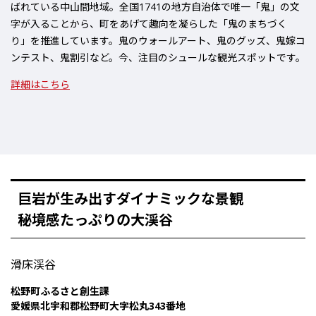
ばれている中山間地域。
全国1741の地方自治体で唯一「鬼」の文
字が入る
ことから、町をあげて趣向を凝らした
「鬼のまちづく
り」
を推進しています。鬼のウォールアート、鬼のグッズ、鬼嫁コ
ンテスト、鬼割引など。今、注目のシュールな観光スポットです。
詳細はこちら
巨岩が生み出すダイナミックな景観
秘境感たっぷりの大渓谷
滑床渓谷
松野町ふるさと創生課
愛媛県北宇和郡松野町大字松丸343番地