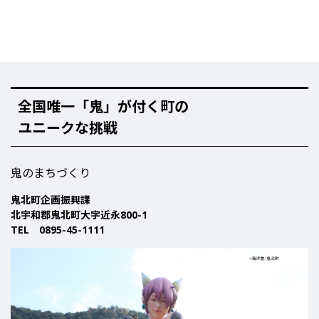
全国唯一「鬼」が付く町の
ユニークな挑戦
鬼のまちづくり
鬼北町企画振興課
北宇和郡鬼北町大字近永800-1
TEL 0895-45-1111