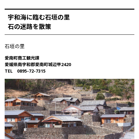
宇和海に臨む石垣の里
石の迷路を散策
石垣の里
愛南町商工観光課
愛媛県南宇和郡愛南町城辺甲2420
TEL 0895-72-7315