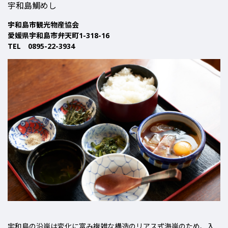
宇和島鯛めし
宇和島市観光物産協会
愛媛県宇和島市弁天町1-318-16
TEL 0895-22-3934
宇和島の沿岸は変化に富み複雑な構造のリアス式海岸のため、入